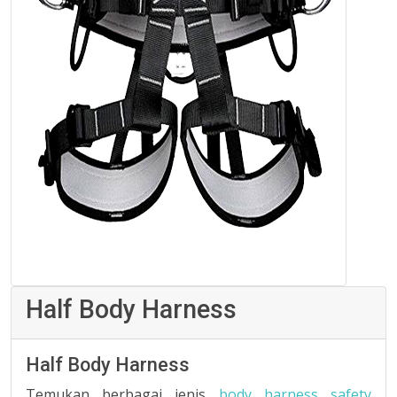
Half Body Harness
Half Body Harness
Temukan berbagai jenis
body harness safety