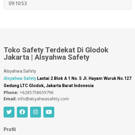
09:10:53
Toko Safety Terdekat Di Glodok
Jakarta | Alsyahwa Safety
Alsyahwa Safety
Alsyahwa Safety
Lantai 2 Blok A 1 No. 5 Jl. Hayam Wuruk No.127
Gedung LTC Glodok, Jakarta Barat Indonesia
Phone:
+6285758659796
Email:
info@alsyahwasafety.com
Profil