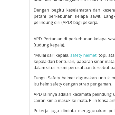
Dengan begitu keselamatan dan keseha
petani perkebunan kelapa sawit. Lang
pelindung diri (APD) bagi pekerja.
APD Pertanian di perkebunan kelapa sawi
(tudung kepala).
“Mulai dari kepala,
safety helmet
, topi, a
kepala dari benturan, paparan sinar matah
dalam situs resmi perusahaan tersebut pa
Fungsi Safety helmet digunakan untuk m
itu helm safety dengan strap pengaman.
APD lainnya adalah kacamata pelindung 
cairan kimia masuk ke mata. Pilih lensa a
Pekerja juga diminta menggunakan pel