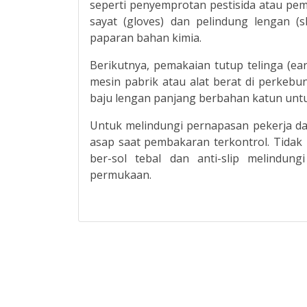
seperti penyemprotan pestisida atau pem
sayat (gloves) dan pelindung lengan (s
paparan bahan kimia.
Berikutnya, pemakaian tutup telinga (e
mesin pabrik atau alat berat di perkeb
baju lengan panjang berbahan katun untu
Untuk melindungi pernapasan pekerja da
asap saat pembakaran terkontrol. Tidak
ber-sol tebal dan anti-slip melindung
permukaan.