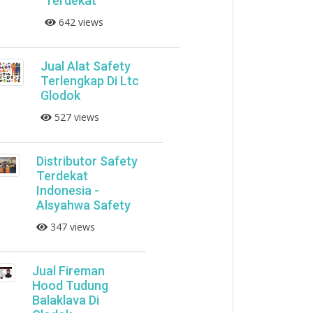
Terdekat
642 views
Jual Alat Safety
Terlengkap Di Ltc
Glodok
527 views
Distributor Safety
Terdekat
Indonesia -
Alsyahwa Safety
347 views
Jual Fireman
Hood Tudung
Balaklava Di