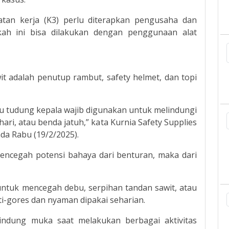
tan kerja (K3) perlu diterapkan pengusaha dan
kah ini bisa dilakukan dengan penggunaan alat
t adalah penutup rambut, safety helmet, dan topi
tau tudung kepala wajib digunakan untuk melindungi
ari, atau benda jatuh,” kata Kurnia Safety Supplies
da Rabu (19/2/2025).
encegah potensi bahaya dari benturan, maka dari
untuk mencegah debu, serpihan tandan sawit, atau
nti-gores dan nyaman dipakai seharian.
indung muka saat melakukan berbagai aktivitas