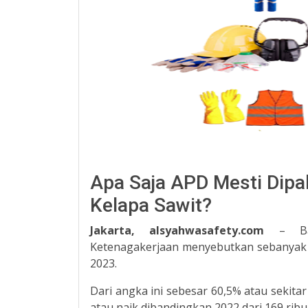
Apa Saja APD Mesti Dipa
Kelapa Sawit?
Jakarta, alsyahwasafety.com
– Ba
Ketenagakerjaan menyebutkan sebanyak 37
2023.
Dari angka ini sebesar 60,5% atau sekita
atau naik dibandingkan 2022 dari 169 ribu