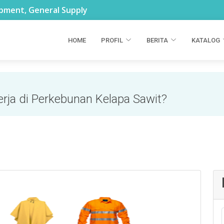
ipment, General Supply
HOME
PROFIL
BERITA
KATALOG
rja di Perkebunan Kelapa Sawit?