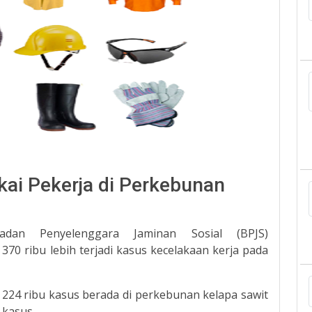
kai Pekerja di Perkebunan
dan Penyelenggara Jaminan Sosial (BPJS)
0 ribu lebih terjadi kasus kecelakaan kerja pada
r 224 ribu kasus berada di perkebunan kelapa sawit
 kasus.