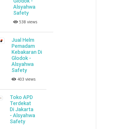
Glodok -
Alsyahwa
Safety
538 views
Jual Helm
Pemadam
Kebakaran Di
Glodok -
Alsyahwa
Safety
403 views
Toko APD
Terdekat
Di Jakarta
- Alsyahwa
Safety