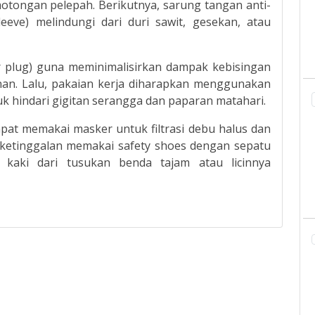
otongan pelepah. Berikutnya, sarung tangan anti-
leeve) melindungi dari duri sawit, gesekan, atau
ar plug) guna meminimalisirkan dampak kebisingan
unan. Lalu, pakaian kerja diharapkan menggunakan
k hindari gigitan serangga dan paparan matahari.
pat memakai masker untuk filtrasi debu halus dan
 ketinggalan memakai safety shoes dengan sepatu
i kaki dari tusukan benda tajam atau licinnya