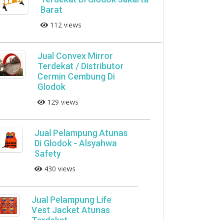
Barat
112 views
Jual Convex Mirror
Terdekat / Distributor
Cermin Cembung Di
Glodok
129 views
Jual Pelampung Atunas
Di Glodok - Alsyahwa
Safety
430 views
Jual Pelampung Life
Vest Jacket Atunas