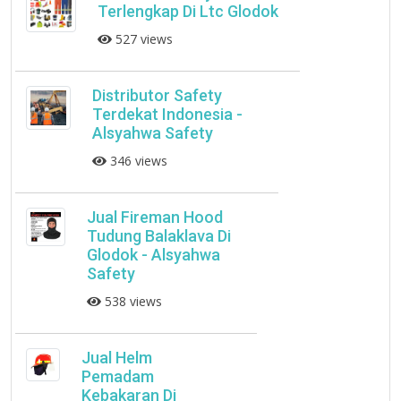
Terlengkap Di Ltc Glodok
527 views
Distributor Safety
Terdekat Indonesia -
Alsyahwa Safety
346 views
Jual Fireman Hood
Tudung Balaklava Di
Glodok - Alsyahwa
Safety
538 views
Jual Helm
Pemadam
Kebakaran Di