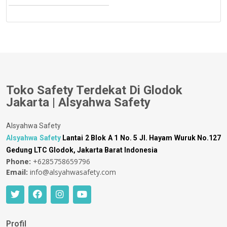
Toko Safety Terdekat Di Glodok
Jakarta | Alsyahwa Safety
Alsyahwa Safety
Alsyahwa Safety
Lantai 2 Blok A 1 No. 5 Jl. Hayam Wuruk No.127
Gedung LTC Glodok, Jakarta Barat Indonesia
Phone:
+6285758659796
Email:
info@alsyahwasafety.com
Profil