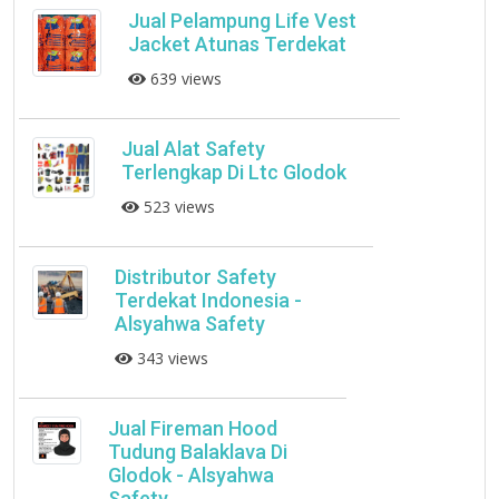
Jual Pelampung Life Vest
Jacket Atunas Terdekat
639 views
Jual Alat Safety
Terlengkap Di Ltc Glodok
523 views
Distributor Safety
Terdekat Indonesia -
Alsyahwa Safety
343 views
Jual Fireman Hood
Tudung Balaklava Di
Glodok - Alsyahwa
Safety