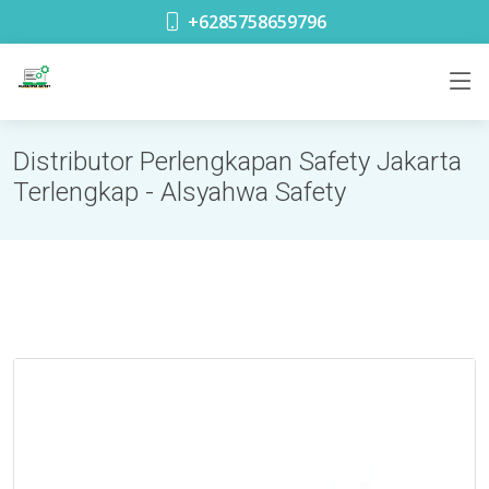
toko safety terdekat di Glodok Jakarta
+6285758659796
Distributor Perlengkapan Safety Jakarta
Terlengkap - Alsyahwa Safety