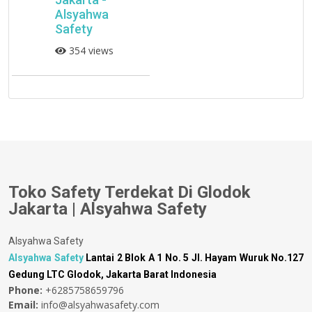
Alsyahwa
Safety
354 views
Toko Safety Terdekat Di Glodok
Jakarta | Alsyahwa Safety
Alsyahwa Safety
Alsyahwa Safety
Lantai 2 Blok A 1 No. 5 Jl. Hayam Wuruk No.127
Gedung LTC Glodok, Jakarta Barat Indonesia
Phone:
+6285758659796
Email:
info@alsyahwasafety.com