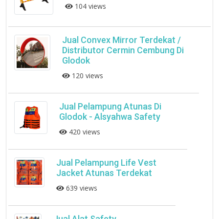
104 views
Jual Convex Mirror Terdekat /
Distributor Cermin Cembung Di
Glodok
120 views
Jual Pelampung Atunas Di
Glodok - Alsyahwa Safety
420 views
Jual Pelampung Life Vest
Jacket Atunas Terdekat
639 views
Jual Alat Safety