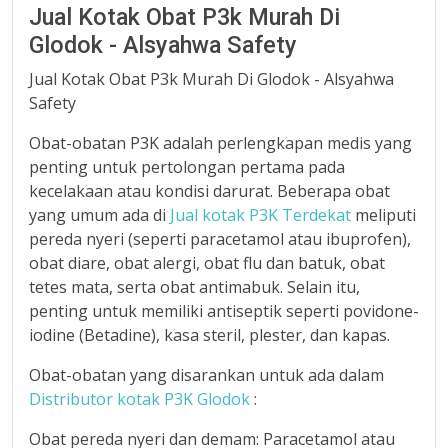
Jual Kotak Obat P3k Murah Di
Glodok - Alsyahwa Safety
Jual Kotak Obat P3k Murah Di Glodok - Alsyahwa
Safety
Obat-obatan P3K adalah perlengkapan medis yang
penting untuk pertolongan pertama pada
kecelakaan atau kondisi darurat. Beberapa obat
yang umum ada di
Jual kotak P3K Terdekat
meliputi
pereda nyeri (seperti paracetamol atau ibuprofen),
obat diare, obat alergi, obat flu dan batuk, obat
tetes mata, serta obat antimabuk. Selain itu,
penting untuk memiliki antiseptik seperti povidone-
iodine (Betadine), kasa steril, plester, dan kapas.
Obat-obatan yang disarankan untuk ada dalam
Distributor kotak P3K Glodok
:
Obat pereda nyeri dan demam: Paracetamol atau