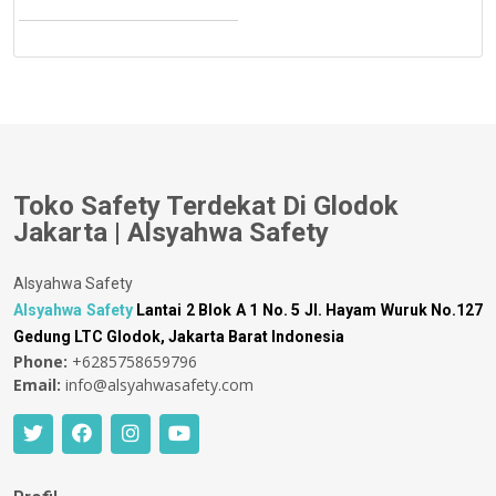
Toko Safety Terdekat Di Glodok
Jakarta | Alsyahwa Safety
Alsyahwa Safety
Alsyahwa Safety
Lantai 2 Blok A 1 No. 5 Jl. Hayam Wuruk No.127
Gedung LTC Glodok, Jakarta Barat Indonesia
Phone:
+6285758659796
Email:
info@alsyahwasafety.com