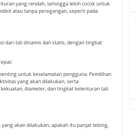
lenturan yang rendah, sehingga lebih cocok untuk
dikit atau tanpa peregangan, seperti pada
i dari tali dinamis dan statis, dengan tingkat
Tepat:
t penting untuk keselamatan pengguna. Pemilihan
aktivitas yang akan dilakukan, serta
ekuatan, diameter, dan tingkat kelenturan tali.
as yang akan dilakukan, apakah itu panjat tebing,