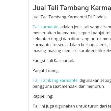
Jual Tali Tambang Karma
Jual Tali Tambang Karmantel Di Glodok
Tali karmantel
adalah jenis tali yang dira
memerlukan keamanan, seperti panjat tebin
kekuatan tinggi dan dirancang untuk mena
karmantel tersedia dalam berbagai jenis, t
masing-masing memiliki karakteristik ke
Fungsi Tali Karmantel:
Panjat Tebing:
Tali Tambang karmantel
digunakan sebaga
pengguna saat mendaki dan menurun.
Rappelling:
Tali ini juga digunakan untuk turun dari