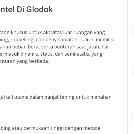
ntel Di Glodok
ncang khusus untuk aktivitas luar ruangan yang
g, rappelling, dan penyelamatan. Tali ini memiliki
han beban berat serta benturan saat jatuh. Tali
ermasuk dinamis, statis, dan semi-statis, yang
lenturan yang berbeda.
i tali utama dalam panjat tebing untuk menahan
 tebing atau permukaan tinggi dengan metode