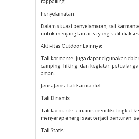
rappelling.
Penyelamatan:
Dalam situasi penyelamatan, tali karman
untuk menjangkau area yang sulit diakse
Aktivitas Outdoor Lainnya:
Tali karmantel juga dapat digunakan dalam
camping, hiking, dan kegiatan petualang
aman.
Jenis-Jenis Tali Karmantel:
Tali Dinamis:
Tali karmantel dinamis memiliki tingkat k
menyerap energi saat terjadi benturan, 
Tali Statis: