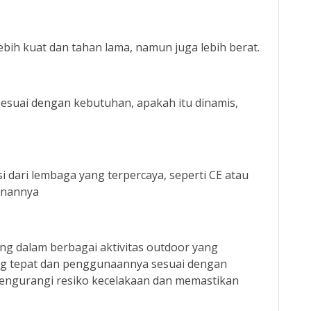
ebih kuat dan tahan lama, namun juga lebih berat.
 sesuai dengan kebutuhan, apakah itu dinamis,
kasi dari lembaga yang terpercaya, seperti CE atau
manannya
ng dalam berbagai aktivitas outdoor yang
ng tepat dan penggunaannya sesuai dengan
ngurangi resiko kecelakaan dan memastikan