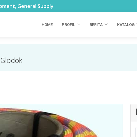
ipment, General Supply
HOME
PROFIL
BERITA
KATALOG
 Glodok