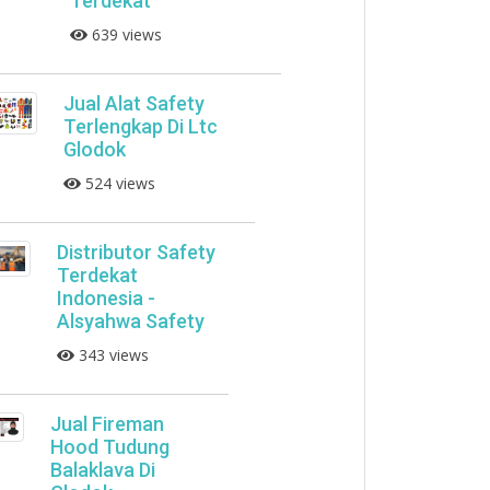
Terdekat
639 views
Jual Alat Safety
Terlengkap Di Ltc
Glodok
524 views
Distributor Safety
Terdekat
Indonesia -
Alsyahwa Safety
343 views
Jual Fireman
Hood Tudung
Balaklava Di