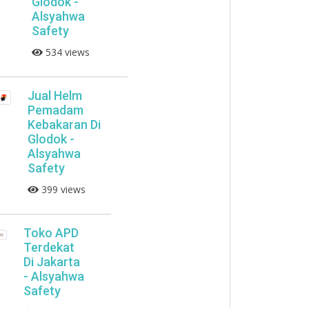
Glodok -
Alsyahwa
Safety
534 views
Jual Helm
Pemadam
Kebakaran Di
Glodok -
Alsyahwa
Safety
399 views
Toko APD
Terdekat
Di Jakarta
- Alsyahwa
Safety