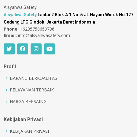
Alsyahwa Safety
Alsyahwa Safety
Lantai 2 Blok A 1 No. 5 Jl. Hayam Wuruk No.127
Gedung LTC Glodok, Jakarta Barat Indonesia
Phone:
+6285758659796
Email:
info@alsyahwasafety.com
Profil
BARANG BERKUALITAS
PELAYANAN TERBAIK
HARGA BERSAING
Kebijakan Privasi
KEBIJAKAN PRIVASI