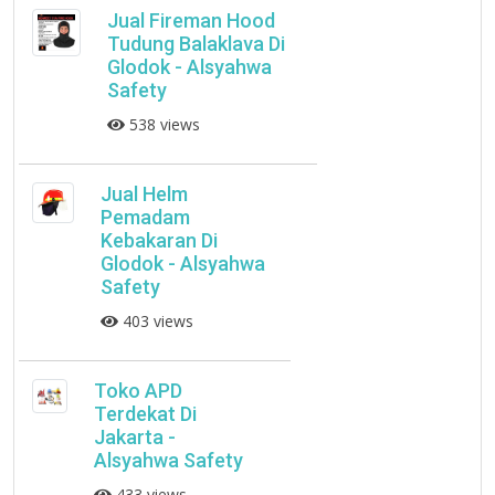
Jual Fireman Hood
Tudung Balaklava Di
Glodok - Alsyahwa
Safety
538 views
Jual Helm
Pemadam
Kebakaran Di
Glodok - Alsyahwa
Safety
403 views
Toko APD
Terdekat Di
Jakarta -
Alsyahwa Safety
433 views