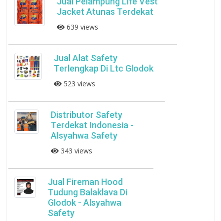
Jual Pelampung Life Vest
Jacket Atunas Terdekat
639 views
Jual Alat Safety
Terlengkap Di Ltc Glodok
523 views
Distributor Safety
Terdekat Indonesia -
Alsyahwa Safety
343 views
Jual Fireman Hood
Tudung Balaklava Di
Glodok - Alsyahwa
Safety