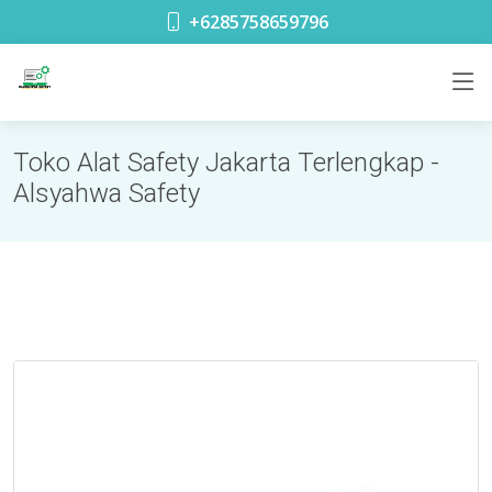
toko safety terdekat di Glodok Jakarta
+6285758659796
Toko Alat Safety Jakarta Terlengkap -
Alsyahwa Safety