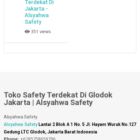
Terdekat Di
Jakarta -
Alsyahwa
Safety
351 views
Toko Safety Terdekat Di Glodok
Jakarta | Alsyahwa Safety
Alsyahwa Safety
Alsyahwa Safety
Lantai 2 Blok A 1 No. 5 Jl. Hayam Wuruk No.127
Gedung LTC Glodok, Jakarta Barat Indonesia
Phone:
+6285758659796