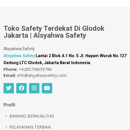
Toko Safety Terdekat Di Glodok
Jakarta | Alsyahwa Safety
Alsyahwa Safety
Alsyahwa Safety
Lantai 2 Blok A 1 No. 5 Jl. Hayam Wuruk No.127
Gedung LTC Glodok, Jakarta Barat Indonesia
Phone:
+6285758659796
Email:
info@alsyahwasafety.com
Profil
BARANG BERKUALITAS
PELAYANAN TERBAIK