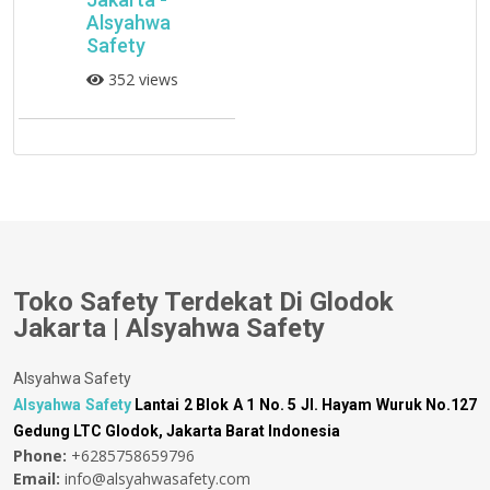
Alsyahwa
Safety
352 views
Toko Safety Terdekat Di Glodok
Jakarta | Alsyahwa Safety
Alsyahwa Safety
Alsyahwa Safety
Lantai 2 Blok A 1 No. 5 Jl. Hayam Wuruk No.127
Gedung LTC Glodok, Jakarta Barat Indonesia
Phone:
+6285758659796
Email:
info@alsyahwasafety.com