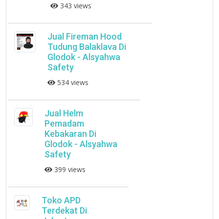
343 views
Jual Fireman Hood
Tudung Balaklava Di
Glodok - Alsyahwa
Safety
534 views
Jual Helm
Pemadam
Kebakaran Di
Glodok - Alsyahwa
Safety
399 views
Toko APD
Terdekat Di