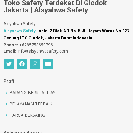
Toko Safety Terdekat Di Glodok
Jakarta | Alsyahwa Safety
Alsyahwa Safety
Alsyahwa Safety
Lantai 2 Blok A 1 No. 5 Jl. Hayam Wuruk No.127
Gedung LTC Glodok, Jakarta Barat Indonesia
Phone:
+6285758659796
Email:
info@alsyahwasafety.com
Profil
BARANG BERKUALITAS
PELAYANAN TERBAIK
HARGA BERSAING
Kebijakan Privasi